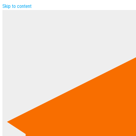
Skip to content