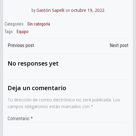
Gastón Sapelli
octubre 19, 2022
by
on
Categories:
Sin categoría
Tags:
Equipo
Navegación
Navegación
Previous post
Next post
de
de
No responses yet
entradas
entradas
Deja un comentario
Tu dirección de correo electrónico no será publicada.
Los
campos obligatorios están marcados con
*
Comentario
*