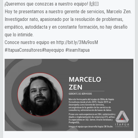
¡Queremos que conozcas a nuestro equipo! 🙌🏻
Hoy te presentamos a nuestro gerente de servicios, Marcelo Zen.
Investigador nato, apasionado por la resolución de problemas,
empático, autodidacta y en constante formación, no hay desafío
que lo intimide.
Conoce nuestro equipo en http://bit.ly/3Mu9osM
#ItapuaConsultores#hayequipo #teamItapua