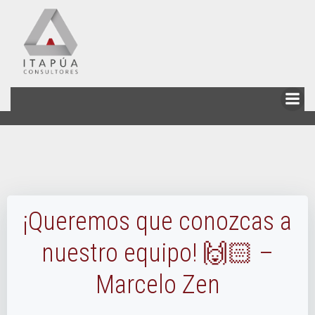
Skip
to
content
¡Queremos que conozcas a
nuestro equipo! 🙌🏻 –
Marcelo Zen