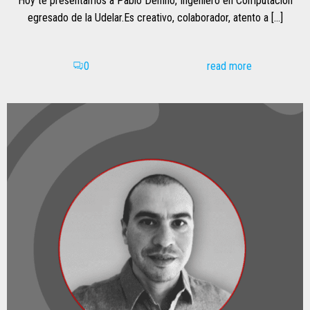
Hoy te presentamos a Pablo Delfino, Ingeniero en Computación
egresado de la Udelar.Es creativo, colaborador, atento a […]
read more
0