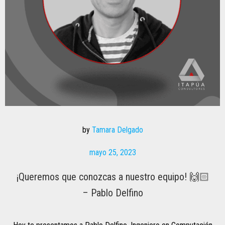
by
Tamara Delgado
mayo 25, 2023
¡Queremos que conozcas a nuestro equipo! 🙌🏻
– Pablo Delfino