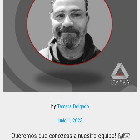
by
Tamara Delgado
junio 1, 2023
¡Queremos que conozcas a nuestro equipo! 🙌🏻