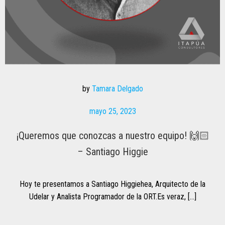
by
Tamara Delgado
mayo 25, 2023
¡Queremos que conozcas a nuestro equipo! 🙌🏻
– Santiago Higgie
Hoy te presentamos a Santiago Higgiehea, Arquitecto de la
Udelar y Analista Programador de la ORT.Es veraz, […]