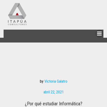
Skip
to
content
by
Victoria Galatro
abril 22, 2021
¿Por qué estudiar Informática?