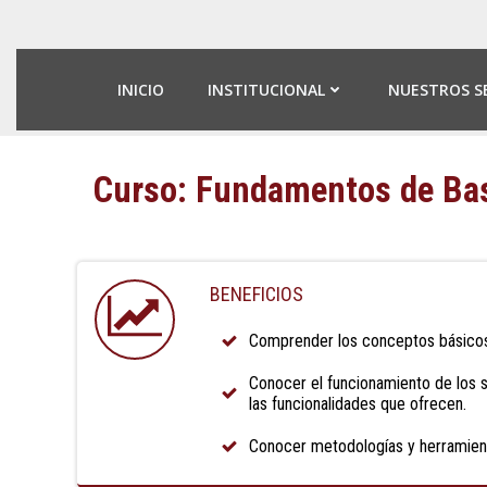
Skip
to
content
INICIO
INSTITUCIONAL
NUESTROS S
Curso: Fundamentos de Bas
BENEFICIOS
Comprender los conceptos básicos
Conocer el funcionamiento de los 
las funcionalidades que ofrecen.
Conocer metodologías y herramient