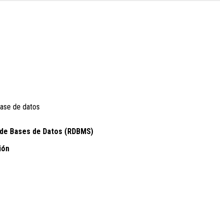
base de datos
 de Bases de Datos (RDBMS)
ión